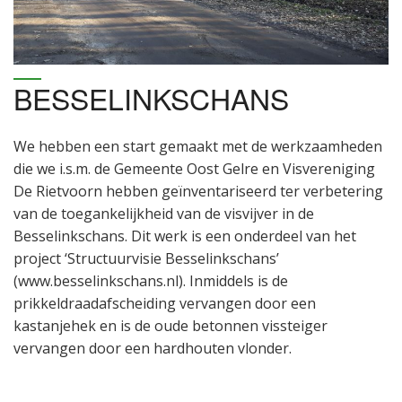
BESSELINKSCHANS
We hebben een start gemaakt met de werkzaamheden
die we i.s.m. de Gemeente Oost Gelre en Visvereniging
De Rietvoorn hebben geïnventariseerd ter verbetering
van de toegankelijkheid van de visvijver in de
Besselinkschans. Dit werk is een onderdeel van het
project ‘Structuurvisie Besselinkschans’
(www.besselinkschans.nl). Inmiddels is de
prikkeldraadafscheiding vervangen door een
kastanjehek en is de oude betonnen vissteiger
vervangen door een hardhouten vlonder.