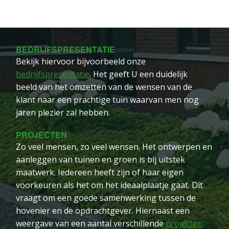
BEDRIJFSPRESENTATIE
Bekijk hiervoor bijvoorbeeld onze
bedrijfspresentatie
. Het geeft U een duidelijk
beeld van het omzetten van de wensen van de
klant naar een prachtige tuin waarvan men nog
jaren plezier zal hebben.
PROJECTEN
Zo veel mensen, zo veel wensen. Het ontwerpen en
aanleggen van tuinen en groen is bij uitstek
maatwerk. Iedereen heeft zijn of haar eigen
voorkeuren als het om het ideaalplaatje gaat. Dit
vraagt om een goede samenwerking tussen de
hovenier en de opdrachtgever. Hiernaast een
weergave van een aantal verschillende
projecten