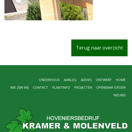
Terug naar overzicht
ONDERHOUD
AANLEG
ADVIES
ONTWERP
HOME
WIE ZIJN WIJ
CONTACT
PLANTINFO
PROJECTEN
OPENBAAR GROEN
NIEUWS