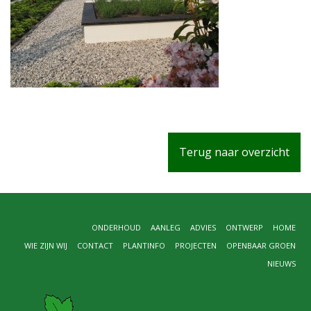
Terug naar overzicht
ONDERHOUD
AANLEG
ADVIES
ONTWERP
HOME
WIE ZIJN WIJ
CONTACT
PLANTINFO
PROJECTEN
OPENBAAR GROEN
NIEUWS