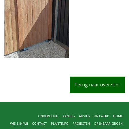
Terug naar overzicht
ONDERHOUD
AANLEG
ADVIES
ONTWERP
HOME
WIE ZIJN WIJ
CONTACT
PLANTINFO
PROJECTEN
OPENBAAR GROEN