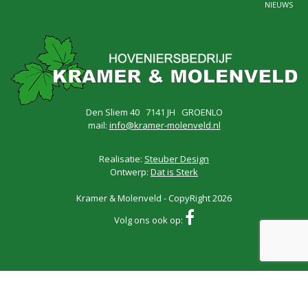
NIEUWS
Den Sliem 40 7141 JH GROENLO
mail:
info@kramer-molenveld.nl
Realisatie:
Steuber Design
Ontwerp:
Dat is Sterk
Kramer & Molenveld - CopyRight 2026
Volg ons ook op: