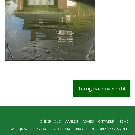
Terug naar overzicht
ONDERHOUD
AANLEG
ADVIES
ONTWERP
HOME
WIE ZIJN WIJ
CONTACT
PLANTINFO
PROJECTEN
OPENBAAR GROEN