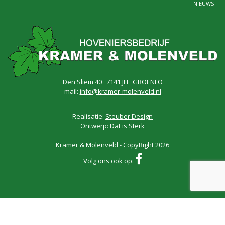
NIEUWS
Den Sliem 40 7141 JH GROENLO
mail:
info@kramer-molenveld.nl
Realisatie:
Steuber Design
Ontwerp:
Dat is Sterk
Kramer & Molenveld - CopyRight 2026
Volg ons ook op: