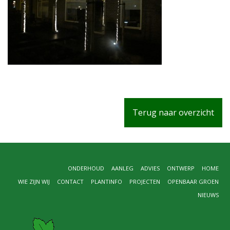
Terug naar overzicht
ONDERHOUD
AANLEG
ADVIES
ONTWERP
HOME
WIE ZIJN WIJ
CONTACT
PLANTINFO
PROJECTEN
OPENBAAR GROEN
NIEUWS