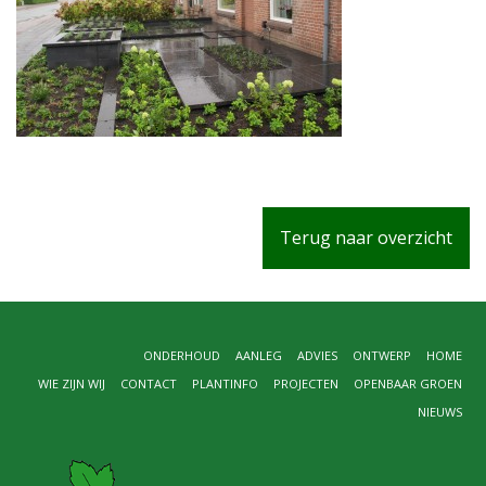
Terug naar overzicht
ONDERHOUD
AANLEG
ADVIES
ONTWERP
HOME
WIE ZIJN WIJ
CONTACT
PLANTINFO
PROJECTEN
OPENBAAR GROEN
NIEUWS