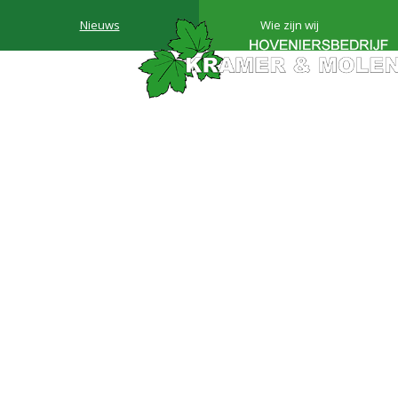
Nieuws
Wie zijn wij