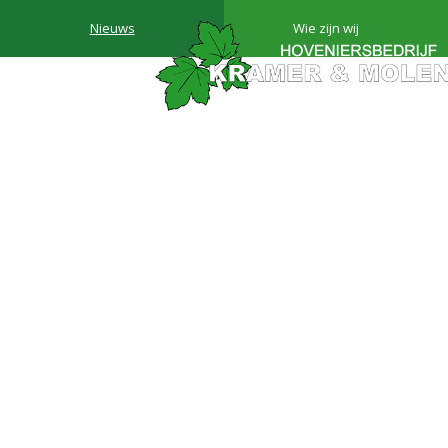
Nieuws
Wie zijn wij