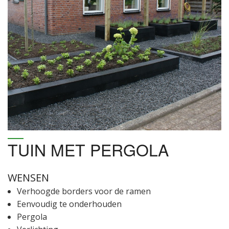
TUIN MET PERGOLA
WENSEN
Verhoogde borders voor de ramen
Eenvoudig te onderhouden
Pergola