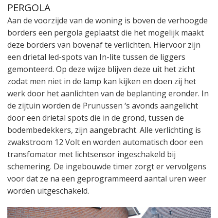
PERGOLA
Aan de voorzijde van de woning is boven de verhoogde
borders een pergola geplaatst die het mogelijk maakt
deze borders van bovenaf te verlichten. Hiervoor zijn
een drietal led-spots van In-lite tussen de liggers
gemonteerd. Op deze wijze blijven deze uit het zicht
zodat men niet in de lamp kan kijken en doen zij het
werk door het aanlichten van de beplanting eronder. In
de zijtuin worden de Prunussen ‘s avonds aangelicht
door een drietal spots die in de grond, tussen de
bodembedekkers, zijn aangebracht. Alle verlichting is
zwakstroom 12 Volt en worden automatisch door een
transfomator met lichtsensor ingeschakeld bij
schemering. De ingebouwde timer zorgt er vervolgens
voor dat ze na een geprogrammeerd aantal uren weer
worden uitgeschakeld.