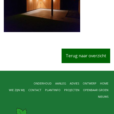
Terug naar overzicht
ONDERHOUD
AANLEG
ADVIES
ONTWERP
HOME
WIE ZIJN WIJ
CONTACT
PLANTINFO
PROJECTEN
OPENBAAR GROEN
NIEUWS