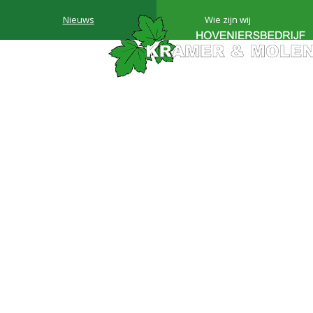
Nieuws
Wie zijn wij