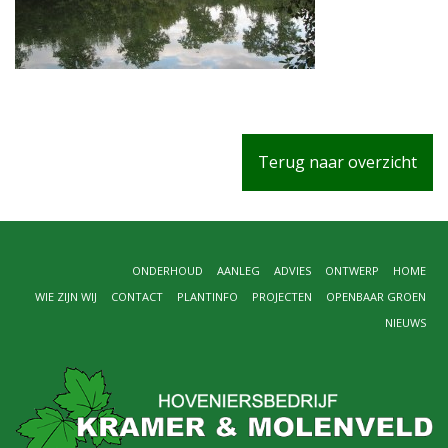
Terug naar overzicht
ONDERHOUD
AANLEG
ADVIES
ONTWERP
HOME
WIE ZIJN WIJ
CONTACT
PLANTINFO
PROJECTEN
OPENBAAR GROEN
NIEUWS