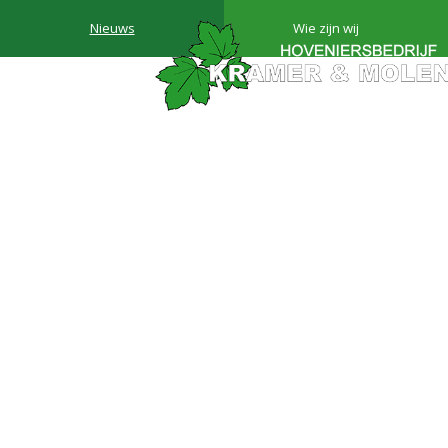
Nieuws
Wie zijn wij