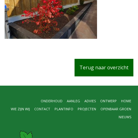
Terug naar overzicht
ONDERHOUD
AANLEG
ADVIES
ONTWERP
HOME
WIE ZIJN WIJ
CONTACT
PLANTINFO
PROJECTEN
OPENBAAR GROEN
NIEUWS