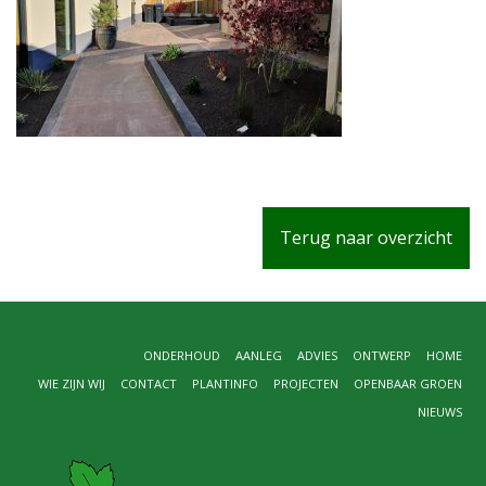
Terug naar overzicht
ONDERHOUD
AANLEG
ADVIES
ONTWERP
HOME
WIE ZIJN WIJ
CONTACT
PLANTINFO
PROJECTEN
OPENBAAR GROEN
NIEUWS