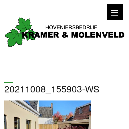
20211008_155903-WS