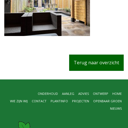
Terug naar overzicht
ONDERHOUD
AANLEG
ADVIES
ONTWERP
HOME
WIE ZIJN WIJ
CONTACT
PLANTINFO
PROJECTEN
OPENBAAR GROEN
NIEUWS