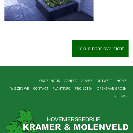
Terug naar overzicht
ONDERHOUD
AANLEG
ADVIES
ONTWERP
HOME
WIE ZIJN WIJ
CONTACT
PLANTINFO
PROJECTEN
OPENBAAR GROEN
NIEUWS