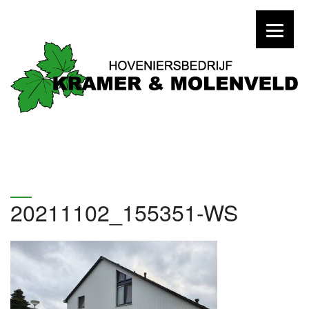
20211102_155351-WS