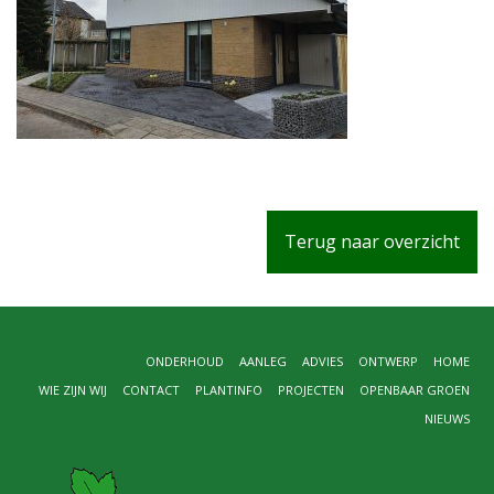
Terug naar overzicht
ONDERHOUD
AANLEG
ADVIES
ONTWERP
HOME
WIE ZIJN WIJ
CONTACT
PLANTINFO
PROJECTEN
OPENBAAR GROEN
NIEUWS