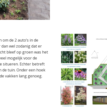
 om de 2 auto’s in de
 dan wel zodanig dat er
cht bleef op groen was het
eel mogelijk voor de
e situeren. Echter betreft
n de tuin. Onder een hoek
n de vakken lang genoeg.