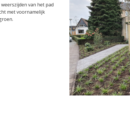
weerszijden van het pad
cht met voornamelijk
groen.