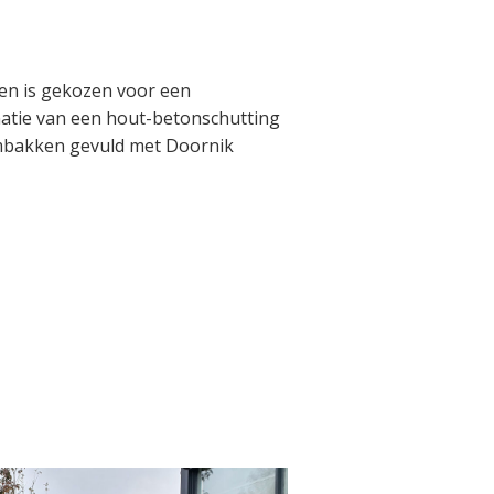
en is gekozen voor een
atie van een hout-betonschutting
mbakken gevuld met Doornik