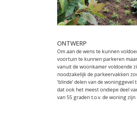
ONTWERP
Om aan de wens te kunnen voldoen
voortuin te kunnen parkeren maar
vanuit de woonkamer voldoende zi
noodzakelijk de parkeervakken zov
‘blinde’ delen van de woninggevel t
dat ook het meest ondiepe deel va
van 55 graden t.o.v. de woning zij