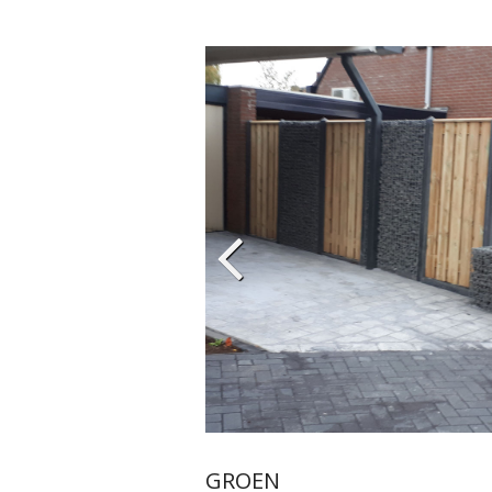
GROEN