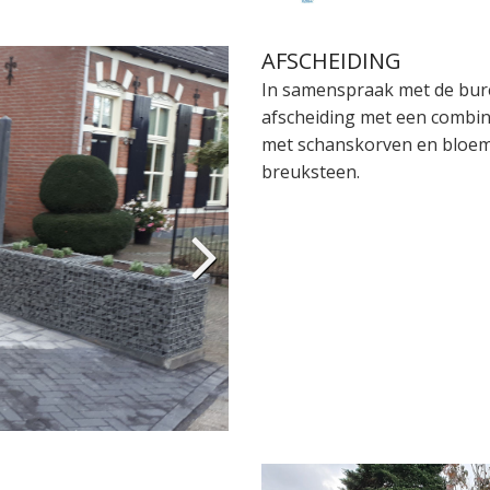
AFSCHEIDING
In samenspraak met de bur
afscheiding met een combin
met schanskorven en bloe
breuksteen.