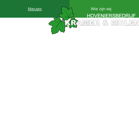
Nieuws
Wie zijn wij