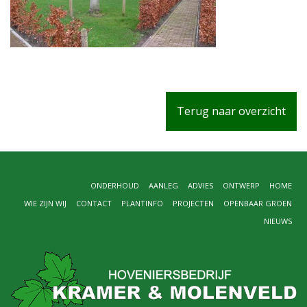
Terug naar overzicht
ONDERHOUD
AANLEG
ADVIES
ONTWERP
HOME
WIE ZIJN WIJ
CONTACT
PLANTINFO
PROJECTEN
OPENBAAR GROEN
NIEUWS