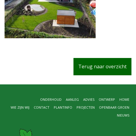
Terug naar overzicht
ONDERHOUD
AANLEG
ADVIES
ONTWERP
HOME
WIE ZIJN WIJ
CONTACT
PLANTINFO
PROJECTEN
OPENBAAR GROEN
NIEUWS