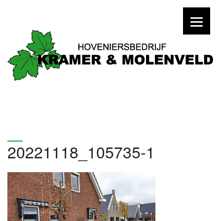
20221118_105735-1