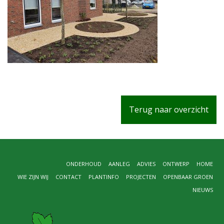
Terug naar overzicht
ONDERHOUD
AANLEG
ADVIES
ONTWERP
HOME
WIE ZIJN WIJ
CONTACT
PLANTINFO
PROJECTEN
OPENBAAR GROEN
NIEUWS