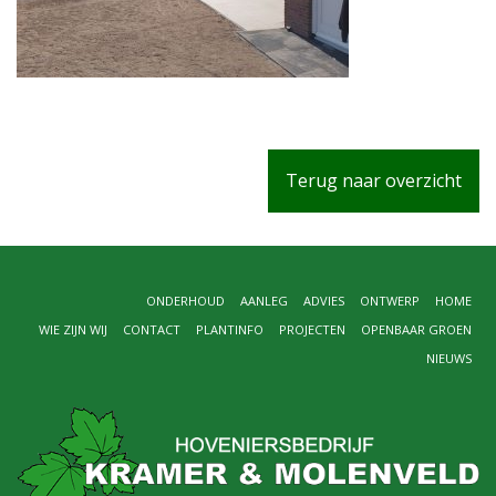
Terug naar overzicht
ONDERHOUD
AANLEG
ADVIES
ONTWERP
HOME
WIE ZIJN WIJ
CONTACT
PLANTINFO
PROJECTEN
OPENBAAR GROEN
NIEUWS