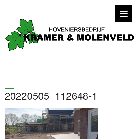
20220505_112648-1