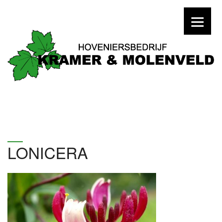
LONICERA