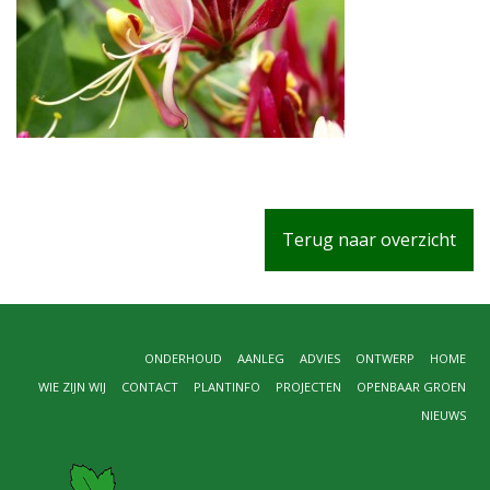
Terug naar overzicht
ONDERHOUD
AANLEG
ADVIES
ONTWERP
HOME
WIE ZIJN WIJ
CONTACT
PLANTINFO
PROJECTEN
OPENBAAR GROEN
NIEUWS