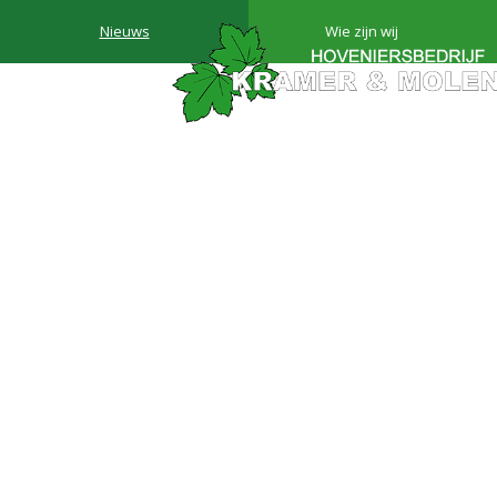
Nieuws
Wie zijn wij