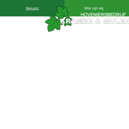
Nieuws
Wie zijn wij