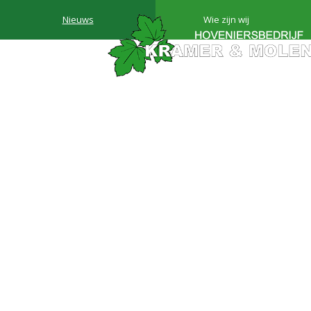
Nieuws
Wie zijn wij