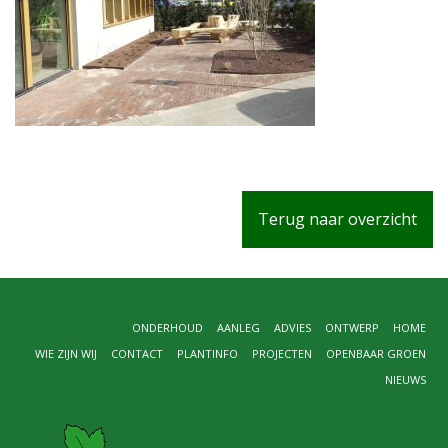
Terug naar overzicht
ONDERHOUD
AANLEG
ADVIES
ONTWERP
HOME
WIE ZIJN WIJ
CONTACT
PLANTINFO
PROJECTEN
OPENBAAR GROEN
NIEUWS