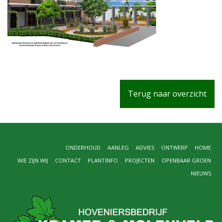
Terug naar overzicht
ONDERHOUD
AANLEG
ADVIES
ONTWERP
HOME
WIE ZIJN WIJ
CONTACT
PLANTINFO
PROJECTEN
OPENBAAR GROEN
NIEUWS