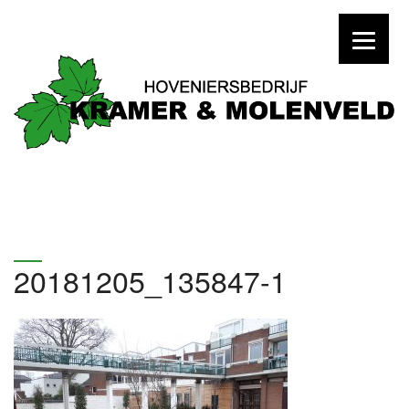
20181205_135847-1