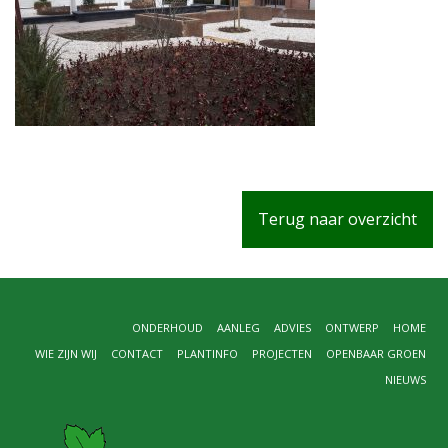
Terug naar overzicht
ONDERHOUD
AANLEG
ADVIES
ONTWERP
HOME
WIE ZIJN WIJ
CONTACT
PLANTINFO
PROJECTEN
OPENBAAR GROEN
NIEUWS