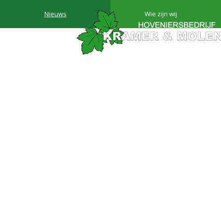
Nieuws
Wie zijn wij