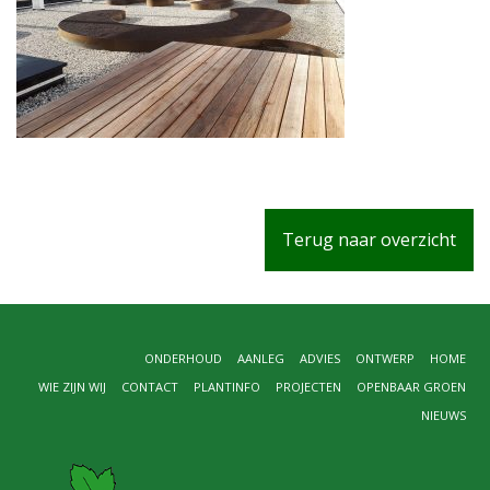
Terug naar overzicht
ONDERHOUD
AANLEG
ADVIES
ONTWERP
HOME
WIE ZIJN WIJ
CONTACT
PLANTINFO
PROJECTEN
OPENBAAR GROEN
NIEUWS