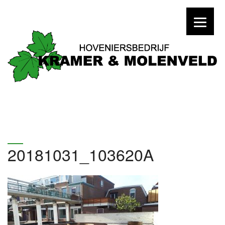
20181031_103620A