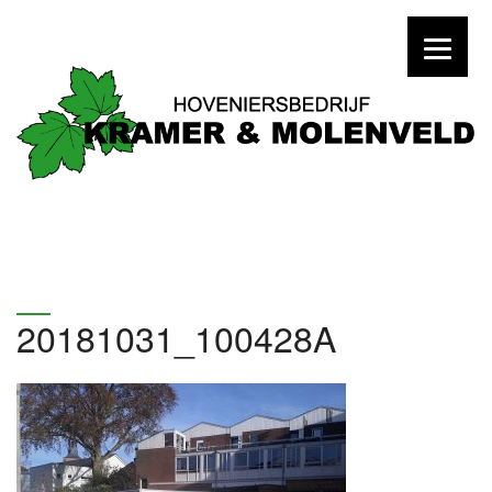
20181031_100428A