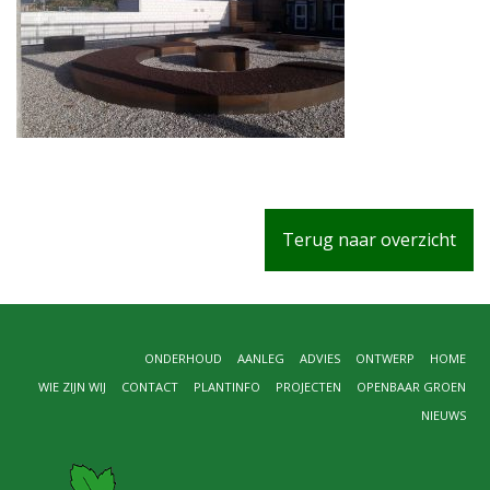
Terug naar overzicht
ONDERHOUD
AANLEG
ADVIES
ONTWERP
HOME
WIE ZIJN WIJ
CONTACT
PLANTINFO
PROJECTEN
OPENBAAR GROEN
NIEUWS