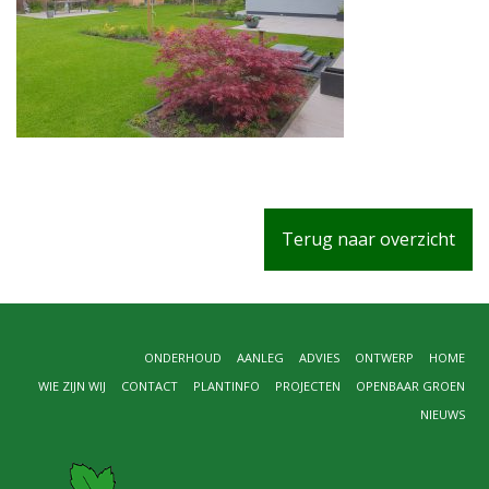
Terug naar overzicht
ONDERHOUD
AANLEG
ADVIES
ONTWERP
HOME
WIE ZIJN WIJ
CONTACT
PLANTINFO
PROJECTEN
OPENBAAR GROEN
NIEUWS