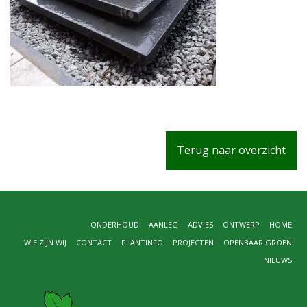
Terug naar overzicht
ONDERHOUD
AANLEG
ADVIES
ONTWERP
HOME
WIE ZIJN WIJ
CONTACT
PLANTINFO
PROJECTEN
OPENBAAR GROEN
NIEUWS