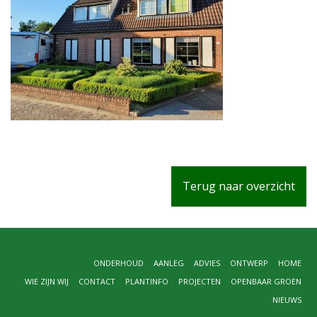
Terug naar overzicht
ONDERHOUD
AANLEG
ADVIES
ONTWERP
HOME
WIE ZIJN WIJ
CONTACT
PLANTINFO
PROJECTEN
OPENBAAR GROEN
NIEUWS