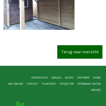
Terug naar overzicht
ONDERHOUD
AANLEG
ADVIES
ONTWERP
HOME
WIE ZIJN WIJ
CONTACT
PLANTINFO
PROJECTEN
OPENBAAR GROEN
NIEUWS