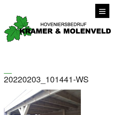
20220203_101441-WS