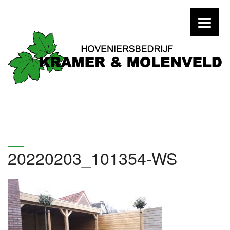
20220203_101354-WS