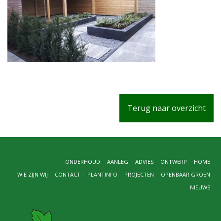
Terug naar overzicht
ONDERHOUD
AANLEG
ADVIES
ONTWERP
HOME
WIE ZIJN WIJ
CONTACT
PLANTINFO
PROJECTEN
OPENBAAR GROEN
NIEUWS