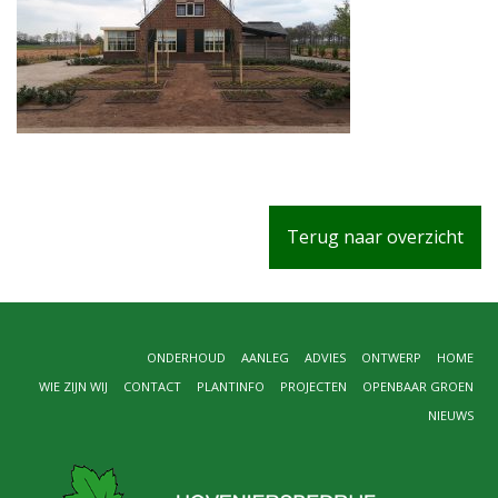
Terug naar overzicht
ONDERHOUD
AANLEG
ADVIES
ONTWERP
HOME
WIE ZIJN WIJ
CONTACT
PLANTINFO
PROJECTEN
OPENBAAR GROEN
NIEUWS