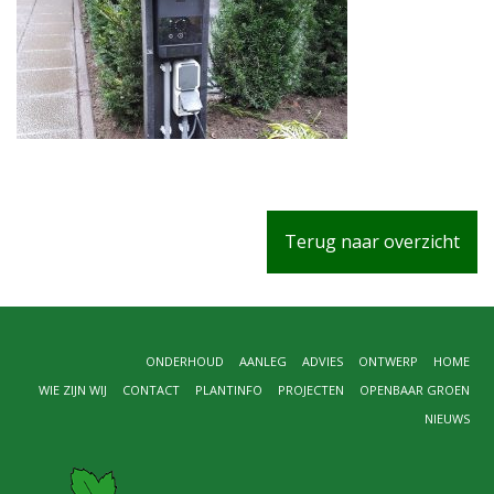
Terug naar overzicht
ONDERHOUD
AANLEG
ADVIES
ONTWERP
HOME
WIE ZIJN WIJ
CONTACT
PLANTINFO
PROJECTEN
OPENBAAR GROEN
NIEUWS