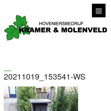
20211019_153541-WS