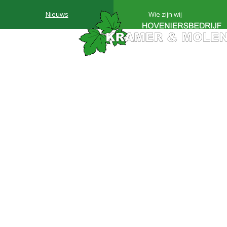
Nieuws
Wie zijn wij