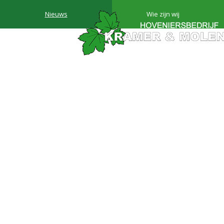
Nieuws
Wie zijn wij