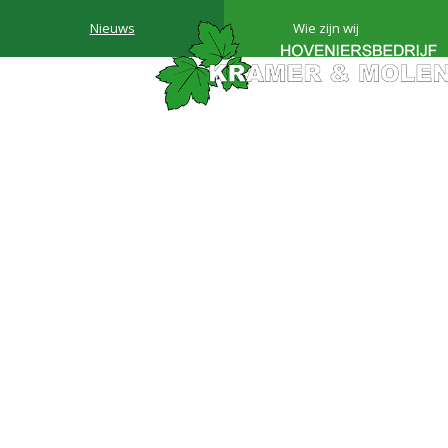
Nieuws
Wie zijn wij