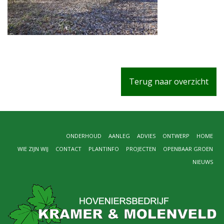
Terug naar overzicht
ONDERHOUD
AANLEG
ADVIES
ONTWERP
HOME
WIE ZIJN WIJ
CONTACT
PLANTINFO
PROJECTEN
OPENBAAR GROEN
NIEUWS