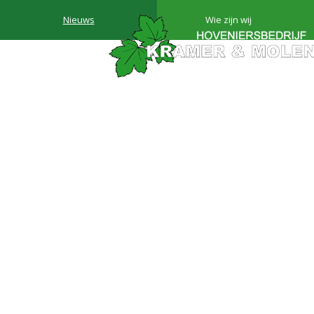
Nieuws
Wie zijn wij