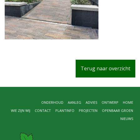
Terug naar overzicht
ONDERHOUD
AANLEG
ADVIES
ONTWERP
HOME
WIE ZIJN WIJ
CONTACT
PLANTINFO
PROJECTEN
OPENBAAR GROEN
NIEUWS