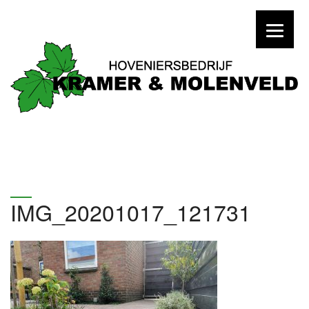
IMG_20201017_121731