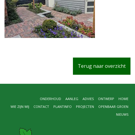
Terug naar overzicht
ONDERHOUD
AANLEG
ADVIES
ONTWERP
HOME
WIE ZIJN WIJ
CONTACT
PLANTINFO
PROJECTEN
OPENBAAR GROEN
NIEUWS