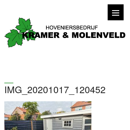
IMG_20201017_120452